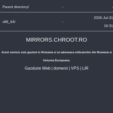
Parent directory/
-
-
2026-Jul-31
x86_64/
-
16:31
MIRRORS.CHROOT.RO
Acest serviciu este gazduit in Romania si se adreseaza utilizatorilor din Romania si
Uniunea Europeana.
Gazduire Web
|
domenii
|
VPS
|
LIR