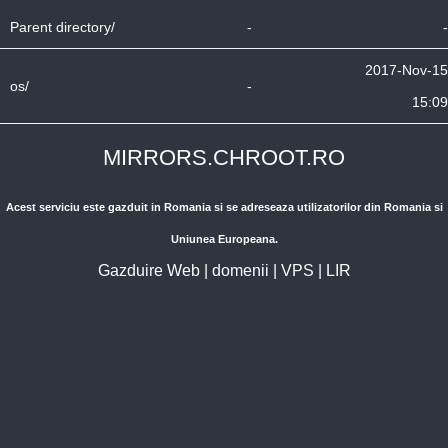
Parent directory/
-
-
2017-Nov-15
os/
-
15:09
MIRRORS.CHROOT.RO
Acest serviciu este gazduit in Romania si se adreseaza utilizatorilor din Romania si
Uniunea Europeana.
Gazduire Web
|
domenii
|
VPS
|
LIR