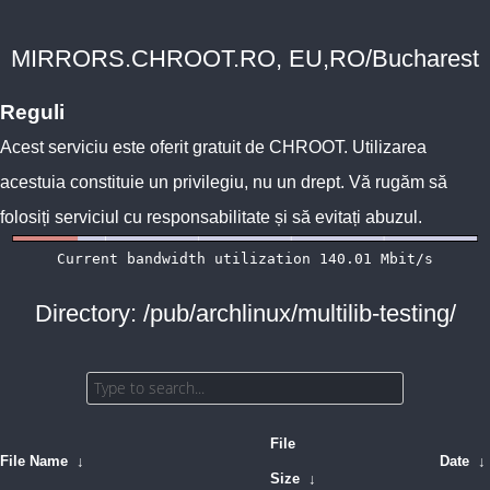
MIRRORS.CHROOT.RO, EU,RO/Bucharest
Reguli
Acest serviciu este oferit gratuit de
CHROOT
. Utilizarea
acestuia constituie un privilegiu, nu un drept. Vă rugăm să
folosiți serviciul cu responsabilitate și să evitați abuzul.
Directory: /pub/archlinux/multilib-testing/
File
File Name
↓
Date
↓
Size
↓