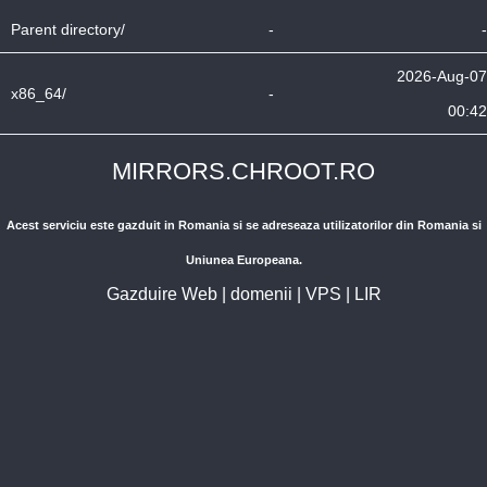
Parent directory/
-
-
2026-Aug-07
x86_64/
-
00:42
MIRRORS.CHROOT.RO
Acest serviciu este gazduit in Romania si se adreseaza utilizatorilor din Romania si
Uniunea Europeana.
Gazduire Web
|
domenii
|
VPS
|
LIR