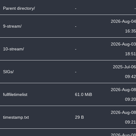
Parent directory/
-
-
2026-Aug-04
9-stream/
-
16:35
2026-Aug-03
10-stream/
-
18:51
2025-Jul-06
SIGs/
-
09:42
2026-Aug-08
fullfiletimelist
61.0 MiB
09:20
2026-Aug-08
timestamp.txt
29 B
09:21
2026-Aug-08