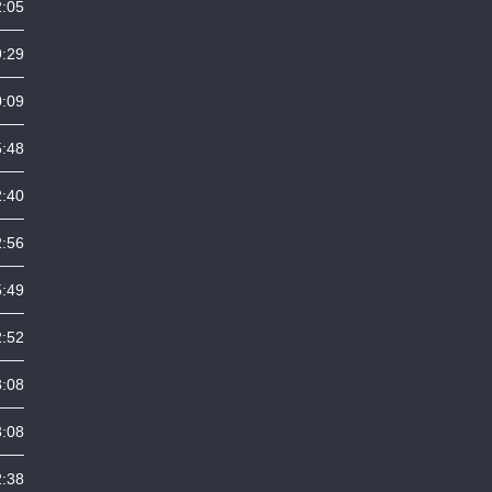
2:05
9:29
0:09
5:48
2:40
2:56
5:49
2:52
3:08
3:08
2:38