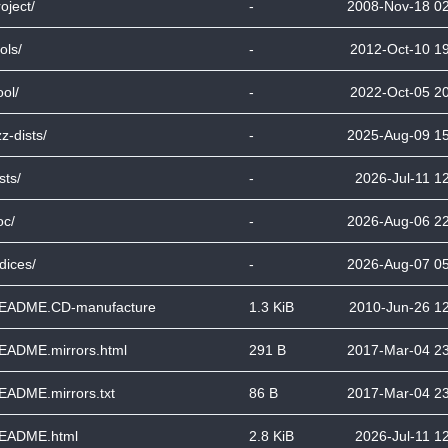
oject/
-
2008-Nov-18 0
ols/
-
2012-Oct-10 1
ool/
-
2022-Oct-05 2
z-dists/
-
2025-Aug-09 1
sts/
-
2026-Jul-11 1
oc/
-
2026-Aug-06 2
dices/
-
2026-Aug-07 0
EADME.CD-manufacture
1.3 KiB
2010-Jun-26 1
EADME.mirrors.html
291 B
2017-Mar-04 2
EADME.mirrors.txt
86 B
2017-Mar-04 2
EADME.html
2.8 KiB
2026-Jul-11 1