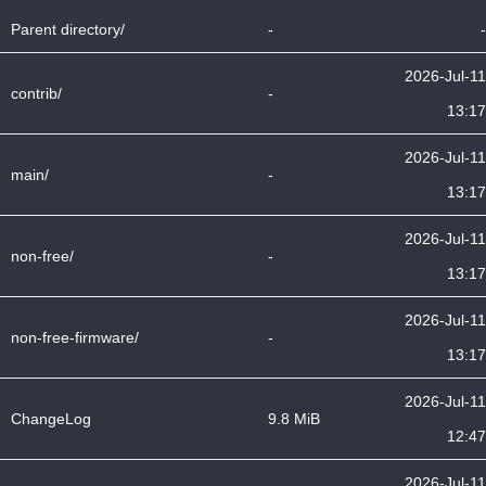
Parent directory/
-
-
2026-Jul-11
contrib/
-
13:17
2026-Jul-11
main/
-
13:17
2026-Jul-11
non-free/
-
13:17
2026-Jul-11
non-free-firmware/
-
13:17
2026-Jul-11
ChangeLog
9.8 MiB
12:47
2026-Jul-11