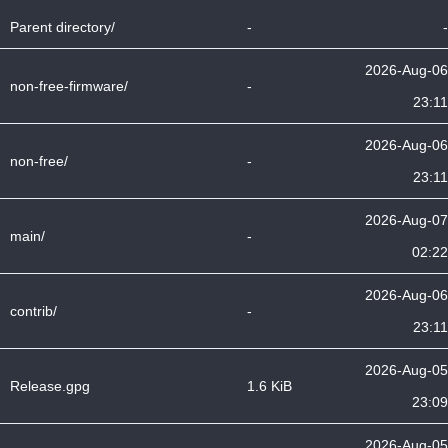
Parent directory/
-
-
2026-Aug-06
non-free-firmware/
-
23:11
2026-Aug-06
non-free/
-
23:11
2026-Aug-07
main/
-
02:22
2026-Aug-06
contrib/
-
23:11
2026-Aug-05
Release.gpg
1.6 KiB
23:09
2026-Aug-05