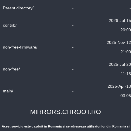
Parent directory/
-
-
2026-Jul-15
contrib/
-
20:00
2025-Nov-12
non-free-firmware/
-
21:00
2025-Jul-20
non-free/
-
11:15
2025-Apr-13
main/
-
03:05
MIRRORS.CHROOT.RO
Acest serviciu este gazduit in Romania si se adreseaza utilizatorilor din Romania si