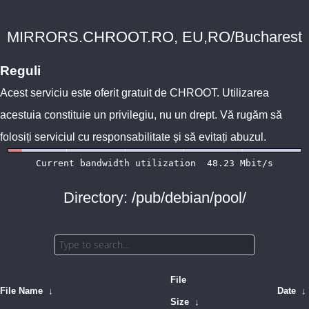
MIRRORS.CHROOT.RO, EU,RO/Bucharest
Reguli
Acest serviciu este oferit gratuit de
CHROOT
. Utilizarea
acestuia constituie un privilegiu, nu un drept. Vă rugăm să
folosiți serviciul cu responsabilitate și să evitați abuzul.
Directory: /pub/debian/pool/
File
File Name
↓
Date
↓
Size
↓