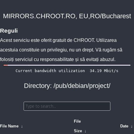
MIRRORS.CHROOT.RO, EU,RO/Bucharest
Reguli
Acest serviciu este oferit gratuit de
CHROOT
. Utilizarea
acestuia constituie un privilegiu, nu un drept. Vă rugăm să
folosiți serviciul cu responsabilitate și să evitați abuzul.
Directory: /pub/debian/project/
File
File Name
↓
Date
↓
Size
↓