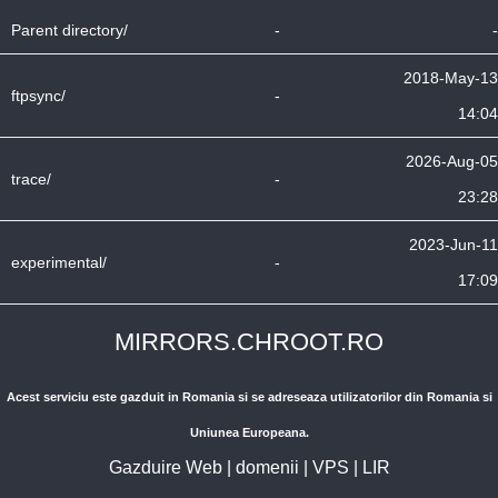
Parent directory/
-
-
2018-May-13
ftpsync/
-
14:04
2026-Aug-05
trace/
-
23:28
2023-Jun-11
experimental/
-
17:09
MIRRORS.CHROOT.RO
Acest serviciu este gazduit in Romania si se adreseaza utilizatorilor din Romania si
Uniunea Europeana.
Gazduire Web
|
domenii
|
VPS
|
LIR