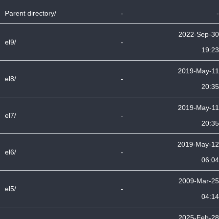
Parent directory/
-
-
2022-Sep-30
el9/
-
19:23
2019-May-11
el8/
-
20:35
2019-May-11
el7/
-
20:35
2019-May-12
el6/
-
06:04
2009-Mar-25
el5/
-
04:14
2025-Feb-28