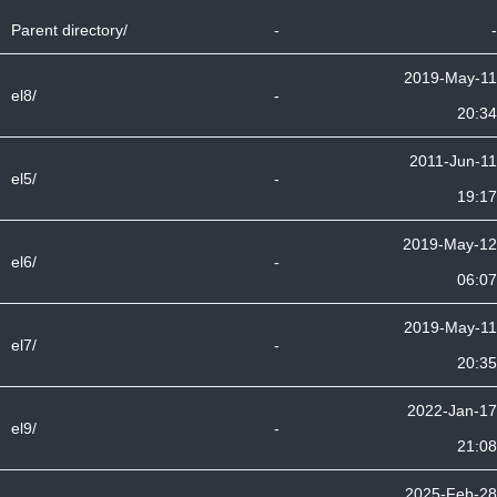
Parent directory/
-
-
2019-May-11
el8/
-
20:34
2011-Jun-11
el5/
-
19:17
2019-May-12
el6/
-
06:07
2019-May-11
el7/
-
20:35
2022-Jan-17
el9/
-
21:08
2025-Feb-28