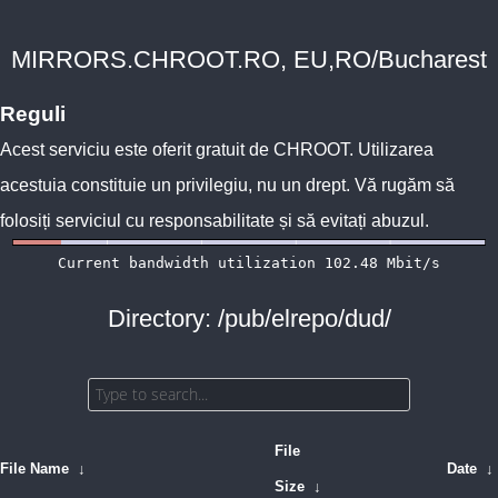
MIRRORS.CHROOT.RO, EU,RO/Bucharest
Reguli
Acest serviciu este oferit gratuit de
CHROOT
. Utilizarea
acestuia constituie un privilegiu, nu un drept. Vă rugăm să
folosiți serviciul cu responsabilitate și să evitați abuzul.
Directory: /pub/elrepo/dud/
File
File Name
↓
Date
↓
Size
↓