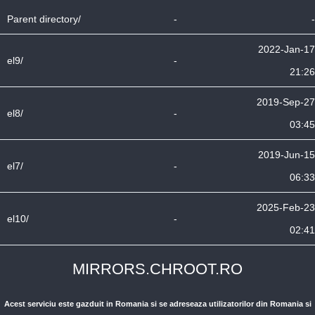
Parent directory/
-
-
2022-Jan-17
el9/
-
21:26
2019-Sep-27
el8/
-
03:45
2019-Jun-15
el7/
-
06:33
2025-Feb-23
el10/
-
02:41
MIRRORS.CHROOT.RO
Acest serviciu este gazduit in Romania si se adreseaza utilizatorilor din Romania si