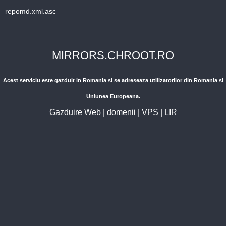
repomd.xml.asc
MIRRORS.CHROOT.RO
Acest serviciu este gazduit in Romania si se adreseaza utilizatorilor din Romania si
Uniunea Europeana.
Gazduire Web
|
domenii
|
VPS
|
LIR