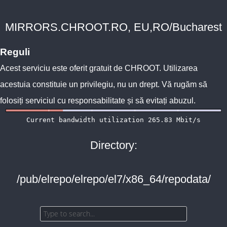
MIRRORS.CHROOT.RO, EU,RO/Bucharest
Reguli
Acest serviciu este oferit gratuit de
CHROOT
. Utilizarea
acestuia constituie un privilegiu, nu un drept. Vă rugăm să
folosiți serviciul cu responsabilitate și să evitați abuzul.
Directory:
/pub/elrepo/elrepo/el7/x86_64/repodata/