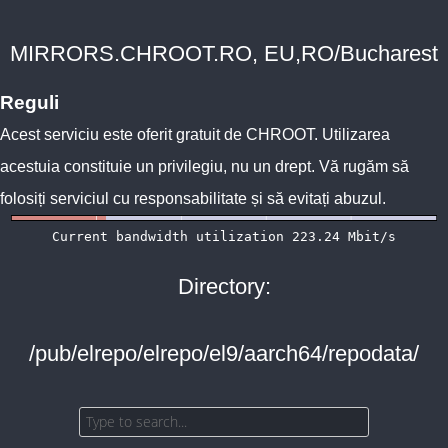
MIRRORS.CHROOT.RO, EU,RO/Bucharest
Reguli
Acest serviciu este oferit gratuit de
CHROOT
. Utilizarea
acestuia constituie un privilegiu, nu un drept. Vă rugăm să
folosiți serviciul cu responsabilitate și să evitați abuzul.
Directory:
/pub/elrepo/elrepo/el9/aarch64/repodata/