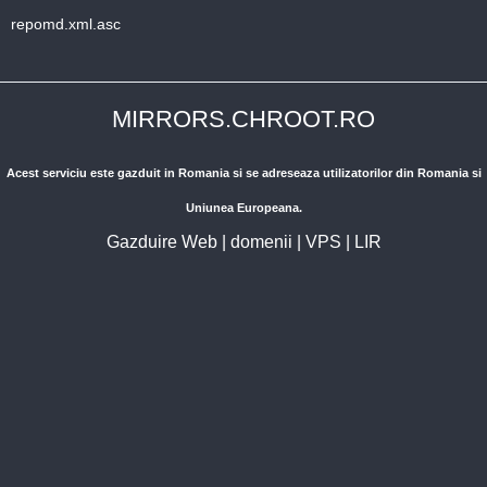
repomd.xml.asc
MIRRORS.CHROOT.RO
Acest serviciu este gazduit in Romania si se adreseaza utilizatorilor din Romania si
Uniunea Europeana.
Gazduire Web
|
domenii
|
VPS
|
LIR