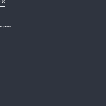
0:30
Europeana.