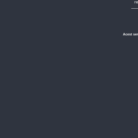
r
Acest ser