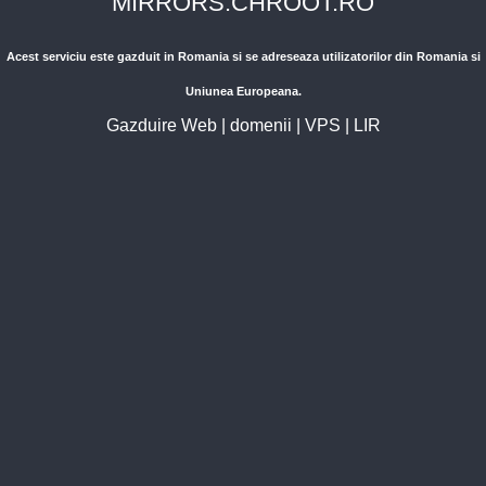
MIRRORS.CHROOT.RO
Acest serviciu este gazduit in Romania si se adreseaza utilizatorilor din Romania si
Uniunea Europeana.
Gazduire Web
|
domenii
|
VPS
|
LIR