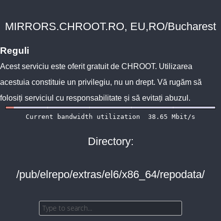
MIRRORS.CHROOT.RO, EU,RO/Bucharest
Reguli
Acest serviciu este oferit gratuit de
CHROOT
. Utilizarea
acestuia constituie un privilegiu, nu un drept. Vă rugăm să
folosiți serviciul cu responsabilitate și să evitați abuzul.
Directory:
/pub/elrepo/extras/el6/x86_64/repodata/