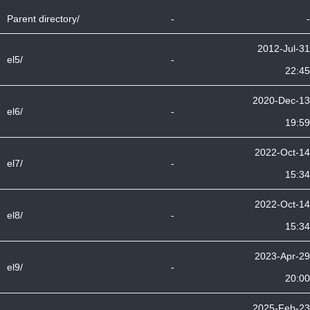
Parent directory/
-
-
2012-Jul-31
el5/
-
22:45
2020-Dec-13
el6/
-
19:59
2022-Oct-14
el7/
-
15:34
2022-Oct-14
el8/
-
15:34
2023-Apr-29
el9/
-
20:00
2025-Feb-23