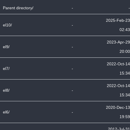
Parent directory/
-
-
2025-Feb-23
el10/
-
02:43
2023-Apr-29
el9/
-
20:00
2022-Oct-14
el7/
-
15:34
2022-Oct-14
el8/
-
15:34
2020-Dec-13
el6/
-
19:59
2012-Jul-31