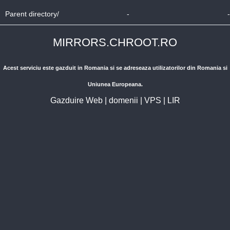
Parent directory/
-
-
MIRRORS.CHROOT.RO
Acest serviciu este gazduit in Romania si se adreseaza utilizatorilor din Romania si
Uniunea Europeana.
Gazduire Web
|
domenii
|
VPS
|
LIR