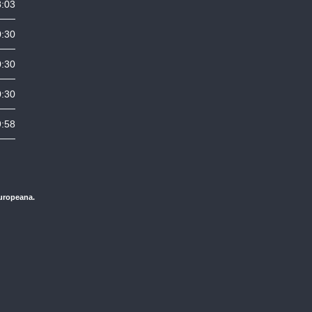
8:03
0:30
0:30
0:30
9:58
Europeana.