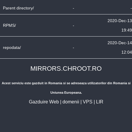
Parent directory/
-
-
2020-Dec-13
RPMS/
-
19:49
2020-Dec-14
repodata/
-
12:04
MIRRORS.CHROOT.RO
Acest serviciu este gazduit in Romania si se adreseaza utilizatorilor din Romania si
Uniunea Europeana.
Gazduire Web
|
domenii
|
VPS
|
LIR