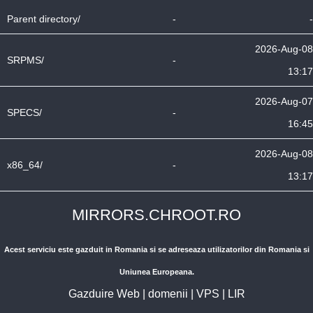
Parent directory/
-
-
2026-Aug-08
SRPMS/
-
13:17
2026-Aug-07
SPECS/
-
16:45
2026-Aug-08
x86_64/
-
13:17
MIRRORS.CHROOT.RO
Acest serviciu este gazduit in Romania si se adreseaza utilizatorilor din Romania si
Uniunea Europeana.
Gazduire Web
|
domenii
|
VPS
|
LIR