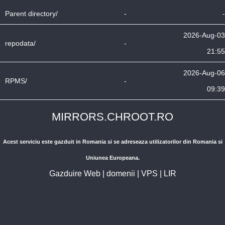
Parent directory/
-
-
2026-Aug-03
repodata/
-
21:55
2026-Aug-06
RPMS/
-
09:39
MIRRORS.CHROOT.RO
Acest serviciu este gazduit in Romania si se adreseaza utilizatorilor din Romania si
Uniunea Europeana.
Gazduire Web
|
domenii
|
VPS
|
LIR