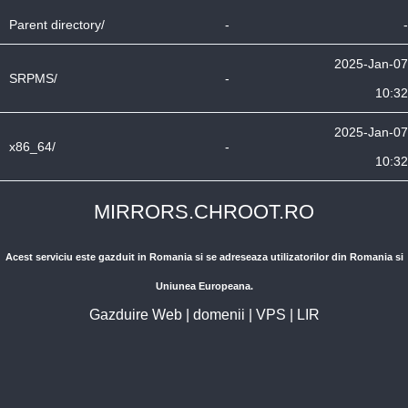
Parent directory/
-
-
2025-Jan-07
SRPMS/
-
10:32
2025-Jan-07
x86_64/
-
10:32
MIRRORS.CHROOT.RO
Acest serviciu este gazduit in Romania si se adreseaza utilizatorilor din Romania si
Uniunea Europeana.
Gazduire Web
|
domenii
|
VPS
|
LIR