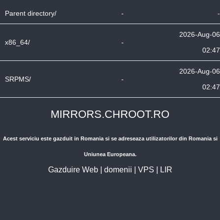
Parent directory/
-
-
2026-Aug-06
x86_64/
-
02:47
2026-Aug-06
SRPMS/
-
02:47
MIRRORS.CHROOT.RO
Acest serviciu este gazduit in Romania si se adreseaza utilizatorilor din Romania si
Uniunea Europeana.
Gazduire Web
|
domenii
|
VPS
|
LIR