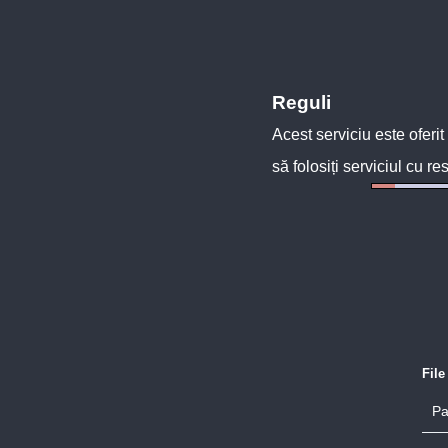
Reguli
Acest serviciu este oferit
să folosiți serviciul cu re
Fil
Pa