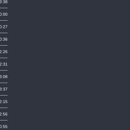
3:38
0:00
0:27
0:36
2:26
2:31
3:08
3:37
2:15
2:56
0:55