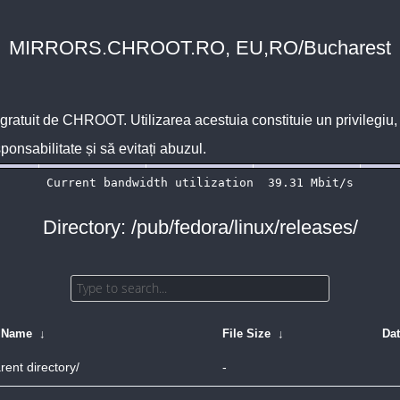
MIRRORS.CHROOT.RO, EU,RO/Bucharest
 gratuit de
CHROOT
. Utilizarea acestuia constituie un privilegi
sponsabilitate și să evitați abuzul.
Directory: /pub/fedora/linux/releases/
e Name
↓
File Size
↓
Da
rent directory/
-