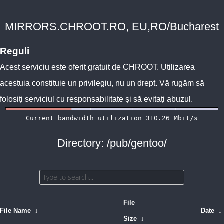
MIRRORS.CHROOT.RO, EU,RO/Bucharest
Reguli
Acest serviciu este oferit gratuit de
CHROOT
. Utilizarea
acestuia constituie un privilegiu, nu un drept. Vă rugăm să
folosiți serviciul cu responsabilitate și să evitați abuzul.
Directory: /pub/gentoo/
File
File Name
↓
Date
↓
Size
↓