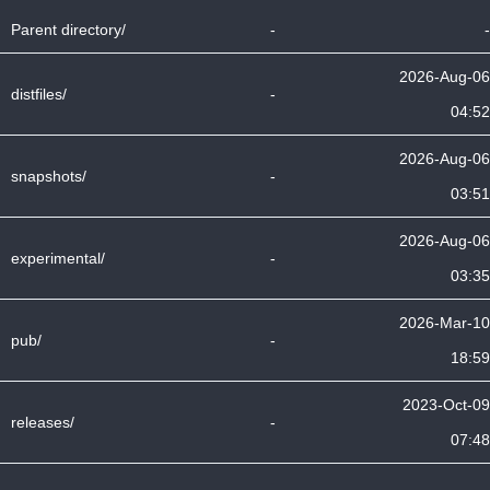
Parent directory/
-
-
2026-Aug-06
distfiles/
-
04:52
2026-Aug-06
snapshots/
-
03:51
2026-Aug-06
experimental/
-
03:35
2026-Mar-10
pub/
-
18:59
2023-Oct-09
releases/
-
07:48