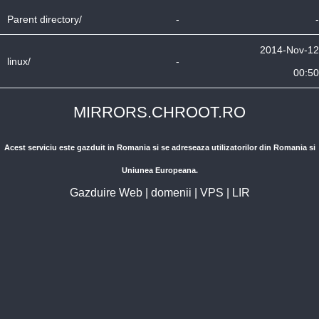
Parent directory/
-
-
2014-Nov-12
linux/
-
00:50
MIRRORS.CHROOT.RO
Acest serviciu este gazduit in Romania si se adreseaza utilizatorilor din Romania si
Uniunea Europeana.
Gazduire Web
|
domenii
|
VPS
|
LIR