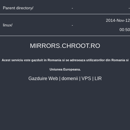
Parent directory/
-
-
2014-Nov-12
linux/
-
00:50
MIRRORS.CHROOT.RO
Acest serviciu este gazduit in Romania si se adreseaza utilizatorilor din Romania si
Uniunea Europeana.
Gazduire Web
|
domenii
|
VPS
|
LIR