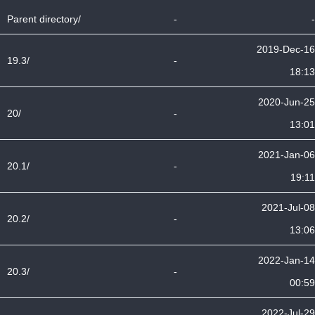
Parent directory/
-
-
2019-Dec-16
19.3/
-
18:13
2020-Jun-25
20/
-
13:01
2021-Jan-06
20.1/
-
19:11
2021-Jul-08
20.2/
-
13:06
2022-Jan-14
20.3/
-
00:59
2022-Jul-29