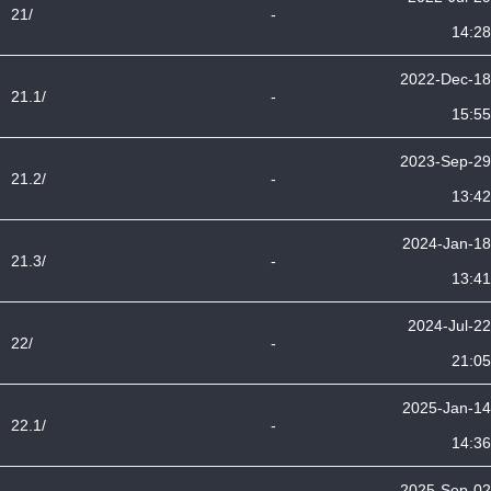
21/
-
14:28
2022-Dec-18
21.1/
-
15:55
2023-Sep-29
21.2/
-
13:42
2024-Jan-18
21.3/
-
13:41
2024-Jul-22
22/
-
21:05
2025-Jan-14
22.1/
-
14:36
2025-Sep-02