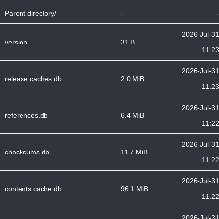
Parent directory/
-
-
2026-Jul-31
version
31 B
11:23
2026-Jul-31
release.caches.db
2.0 MiB
11:23
2026-Jul-31
references.db
6.4 MiB
11:22
2026-Jul-31
checksums.db
11.7 MiB
11:22
2026-Jul-31
contents.cache.db
96.1 MiB
11:22
2026-Jul-31