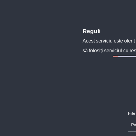
Reguli
Acest serviciu este oferit
să folosiți serviciul cu re
Fil
Pa