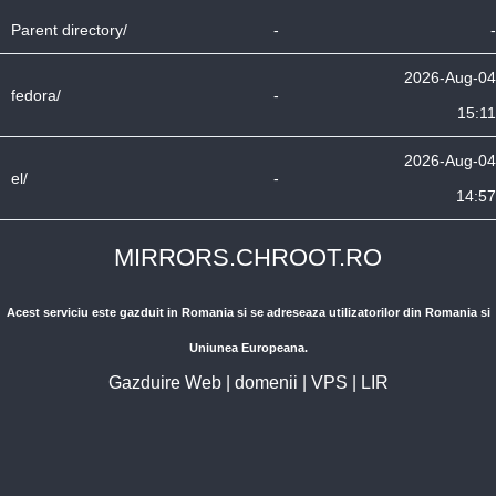
Parent directory/
-
-
2026-Aug-04
fedora/
-
15:11
2026-Aug-04
el/
-
14:57
MIRRORS.CHROOT.RO
Acest serviciu este gazduit in Romania si se adreseaza utilizatorilor din Romania si
Uniunea Europeana.
Gazduire Web
|
domenii
|
VPS
|
LIR