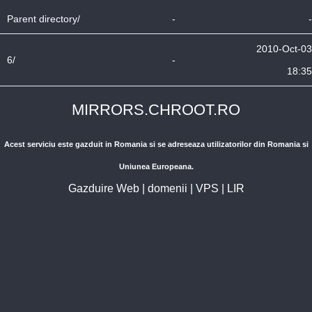
Parent directory/
-
-
2010-Oct-03
6/
-
18:35
MIRRORS.CHROOT.RO
Acest serviciu este gazduit in Romania si se adreseaza utilizatorilor din Romania si
Uniunea Europeana.
Gazduire Web
|
domenii
|
VPS
|
LIR