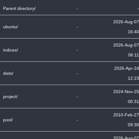
Parent directory/
-
-
2026-Aug-07
ubuntu/
-
16:40
2026-Aug-07
indices/
-
06:11
2026-Apr-24
dists/
-
12:23
2024-Nov-25
project/
-
00:31
2010-Feb-27
pool/
-
09:30
2026-Aug-07