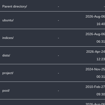
Parent directory/
-
-
2026-Aug-06
ubuntu/
-
16:40
2026-Aug-06
indices/
-
06:31
2026-Apr-24
dists/
-
12:23
2024-Nov-25
project/
-
00:31
2010-Feb-27
pool/
-
09:30
2026-Aug-06