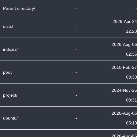
Parent directory/
-
-
2026-Apr-24
dists/
-
12:23
2026-Aug-06
indices/
-
02:36
2010-Feb-27
pool/
-
09:30
2024-Nov-25
project/
-
00:31
2026-Aug-06
ubuntu/
-
05:19
2026-Aug-06