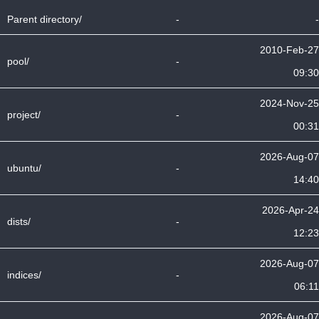
Parent directory/
-
-
2010-Feb-27
pool/
-
09:30
2024-Nov-25
project/
-
00:31
2026-Aug-07
ubuntu/
-
14:40
2026-Apr-24
dists/
-
12:23
2026-Aug-07
indices/
-
06:11
2026-Aug-07