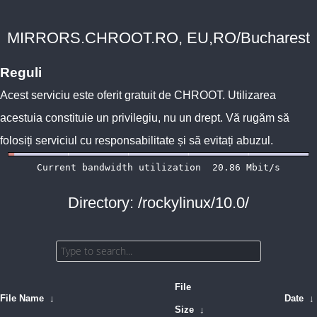
MIRRORS.CHROOT.RO, EU,RO/Bucharest
Reguli
Acest serviciu este oferit gratuit de
CHROOT
. Utilizarea
acestuia constituie un privilegiu, nu un drept. Vă rugăm să
folosiți serviciul cu responsabilitate și să evitați abuzul.
Directory: /rockylinux/10.0/
File
File Name
↓
Date
↓
Size
↓