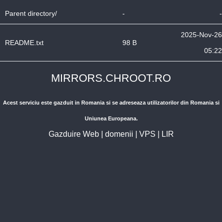
Parent directory/
-
-
2025-Nov-26
README.txt
98 B
05:22
MIRRORS.CHROOT.RO
Acest serviciu este gazduit in Romania si se adreseaza utilizatorilor din Romania si
Uniunea Europeana.
Gazduire Web
|
domenii
|
VPS
|
LIR