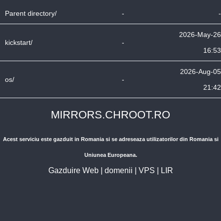
Parent directory/
-
-
2026-May-26
kickstart/
-
16:53
2026-Aug-05
os/
-
21:42
MIRRORS.CHROOT.RO
Acest serviciu este gazduit in Romania si se adreseaza utilizatorilor din Romania si
Uniunea Europeana.
Gazduire Web
|
domenii
|
VPS
|
LIR