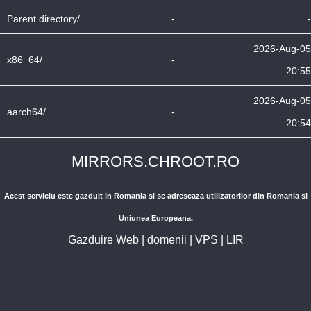
Parent directory/
-
-
2026-Aug-05
x86_64/
-
20:55
2026-Aug-05
aarch64/
-
20:54
MIRRORS.CHROOT.RO
Acest serviciu este gazduit in Romania si se adreseaza utilizatorilor din Romania si
Uniunea Europeana.
Gazduire Web
|
domenii
|
VPS
|
LIR