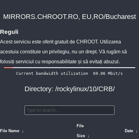
MIRRORS.CHROOT.RO, EU,RO/Bucharest
Reguli
Acest serviciu este oferit gratuit de
CHROOT
. Utilizarea
acestuia constituie un privilegiu, nu un drept. Vă rugăm să
folosiți serviciul cu responsabilitate și să evitați abuzul.
Directory: /rockylinux/10/CRB/
File
File Name
↓
Date
↓
Size
↓