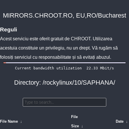
MIRRORS.CHROOT.RO, EU,RO/Bucharest
Reguli
Acest serviciu este oferit gratuit de
CHROOT
. Utilizarea
acestuia constituie un privilegiu, nu un drept. Vă rugăm să
folosiți serviciul cu responsabilitate și să evitați abuzul.
Directory: /rockylinux/10/SAPHANA/
File
File Name
↓
Date
↓
Size
↓