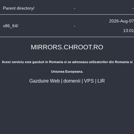
Parent directory/
-
-
2026-Aug-07
x86_64/
-
13:01
MIRRORS.CHROOT.RO
Acest serviciu este gazduit in Romania si se adreseaza utilizatorilor din Romania si
Uniunea Europeana.
Gazduire Web
|
domenii
|
VPS
|
LIR