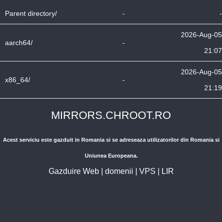
Parent directory/
-
-
2026-Aug-05
aarch64/
-
21:07
2026-Aug-05
x86_64/
-
21:19
MIRRORS.CHROOT.RO
Acest serviciu este gazduit in Romania si se adreseaza utilizatorilor din Romania si
Uniunea Europeana.
Gazduire Web
|
domenii
|
VPS
|
LIR