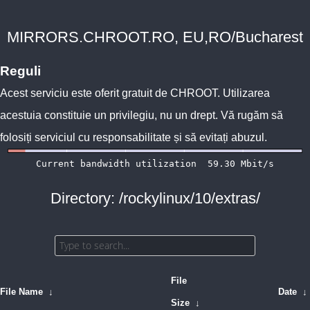
MIRRORS.CHROOT.RO, EU,RO/Bucharest
Reguli
Acest serviciu este oferit gratuit de
CHROOT
. Utilizarea
acestuia constituie un privilegiu, nu un drept. Vă rugăm să
folosiți serviciul cu responsabilitate și să evitați abuzul.
Directory: /rockylinux/10/extras/
File
File Name
↓
Date
↓
Size
↓