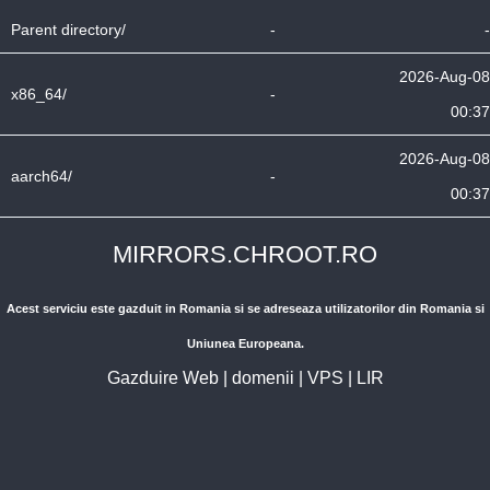
Parent directory/
-
-
2026-Aug-08
x86_64/
-
00:37
2026-Aug-08
aarch64/
-
00:37
MIRRORS.CHROOT.RO
Acest serviciu este gazduit in Romania si se adreseaza utilizatorilor din Romania si
Uniunea Europeana.
Gazduire Web
|
domenii
|
VPS
|
LIR