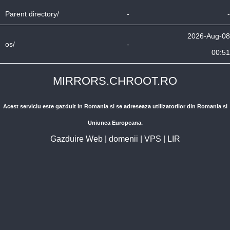
Parent directory/
-
-
2026-Aug-08
os/
-
00:51
MIRRORS.CHROOT.RO
Acest serviciu este gazduit in Romania si se adreseaza utilizatorilor din Romania si
Uniunea Europeana.
Gazduire Web
|
domenii
|
VPS
|
LIR