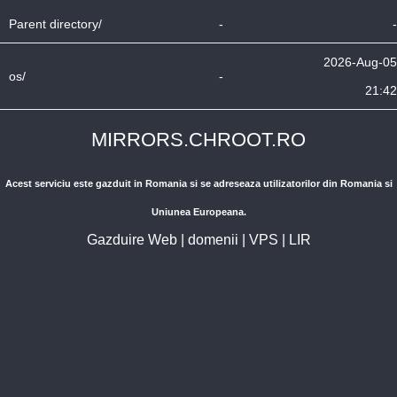
Parent directory/
-
-
2026-Aug-05
os/
-
21:42
MIRRORS.CHROOT.RO
Acest serviciu este gazduit in Romania si se adreseaza utilizatorilor din Romania si
Uniunea Europeana.
Gazduire Web
|
domenii
|
VPS
|
LIR