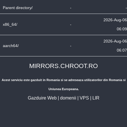
Parent directory/
-
-
2026-Aug-06
x86_64/
-
06:09
2026-Aug-06
aarch64/
-
06:07
MIRRORS.CHROOT.RO
Acest serviciu este gazduit in Romania si se adreseaza utilizatorilor din Romania si
Uniunea Europeana.
Gazduire Web
|
domenii
|
VPS
|
LIR