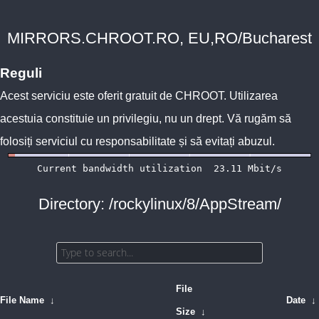
MIRRORS.CHROOT.RO, EU,RO/Bucharest
Reguli
Acest serviciu este oferit gratuit de
CHROOT
. Utilizarea
acestuia constituie un privilegiu, nu un drept. Vă rugăm să
folosiți serviciul cu responsabilitate și să evitați abuzul.
Directory: /rockylinux/8/AppStream/
File
File Name
↓
Date
↓
Size
↓