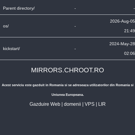
Parent directory/
-
-
2026-Aug-05
os/
-
21:49
2024-May-28
kickstart/
-
02:06
MIRRORS.CHROOT.RO
Acest serviciu este gazduit in Romania si se adreseaza utilizatorilor din Romania si
Uniunea Europeana.
Gazduire Web
|
domenii
|
VPS
|
LIR