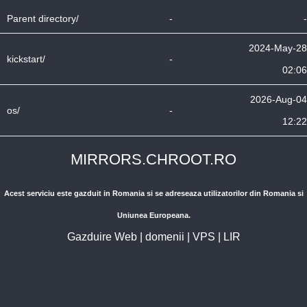
Parent directory/
-
-
2024-May-28
kickstart/
-
02:06
2026-Aug-04
os/
-
12:22
MIRRORS.CHROOT.RO
Acest serviciu este gazduit in Romania si se adreseaza utilizatorilor din Romania si
Uniunea Europeana.
Gazduire Web
|
domenii
|
VPS
|
LIR