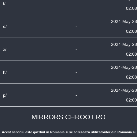
t/
-
02:08
2024-May-28
d/
-
02:08
2024-May-28
x/
-
02:08
2024-May-28
h/
-
02:08
2024-May-28
p/
-
02:09
MIRRORS.CHROOT.RO
Acest serviciu este gazduit in Romania si se adreseaza utilizatorilor din Romania si