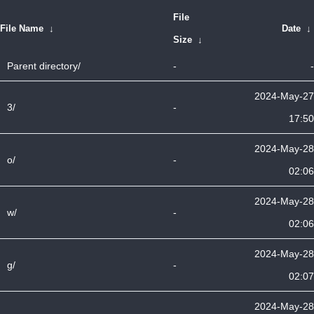
File
File Name
↓
Date
↓
Size
↓
Parent directory/
-
-
2024-May-27
3/
-
17:50
2024-May-28
o/
-
02:06
2024-May-28
w/
-
02:06
2024-May-28
g/
-
02:07
2024-May-28