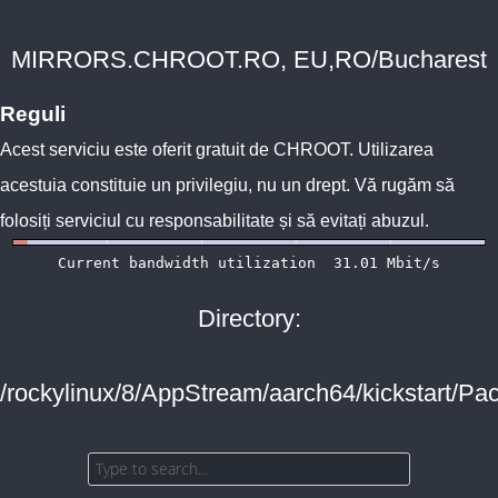
MIRRORS.CHROOT.RO, EU,RO/Bucharest
Reguli
Acest serviciu este oferit gratuit de
CHROOT
. Utilizarea
acestuia constituie un privilegiu, nu un drept. Vă rugăm să
folosiți serviciul cu responsabilitate și să evitați abuzul.
Directory:
/rockylinux/8/AppStream/aarch64/kickstart/Pa